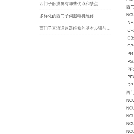
西门子触摸屏有哪些优点和缺点
西门
NC
多样化的西门子伺服电机维修
NF
西门子直流调速器维修的基本步骤与技巧
CF
CB
CP
PR
PS
PF
PF
DP
西门
NCU
NCU
NCU
NCU
NCU