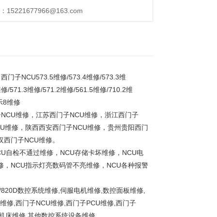
221677966@163.com
CU573.5维修/573.4维修/573.3维
维修/571.3维修/571.2维修/561.5维修/710.2维
显示8维修
子NCU维修，江苏西门子NCU维修，浙江西门子
CU维修，陕西西安西门子NCU维修，贵州贵阳西门
汉西门子NCU维修。
CU自检不通过维修，NCU存储卡坏维修，NCU电
修，NCU指示灯亮数码管不亮维修，NCU各种报警
/802C/820D数控系统维修,伺服电机维修,数控面板维修,
修,西门子NCU维修,西门子PCU维修,西门子
控机床维修,其他数控系统设备维修