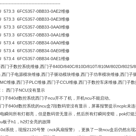
----------------------------------------
 573.3 6FC5357-0BB33-0AE2维修
 573.3 6FC5357-0BB33-0AE3维修
 573.3 6FC5357-0BB33-0AA0维修
 573.3 6FC5357-0BB33-0AA1维修
 573.4 6FC5357-0BB34-0AA0维修
 573.4 6FC5357-0BB34-0AE0维修
 573.4 6FC5357-0BB34-0AE1维修
西门子数控系统维修,西门子840D/840C/810D/810T/810M/802D/80
,西门子电源模块维修,西门子驱动模块维修,西门子功率模块维修,西门子驱动
MC维修,西门子PLC维修,西门子CCU维修,西门子数控车床维修,西门子
： 西门子NCU没有显示
西门子840d数控系统西门子ncu开不了机，开机ncu不能启动。
西门子840d数控系统的ncu盒7段数码管没有显示，屏幕报警提示ncplc未连
.送电瞬间所有灯都亮，但是数码管无显示，然后所有灯瞬间变暗，pok灯
ncu板子h1，h2灯全亮的故障
840d系统，现报2120号警（nck风扇报警），更换了一块ncu盒后仍然出现21