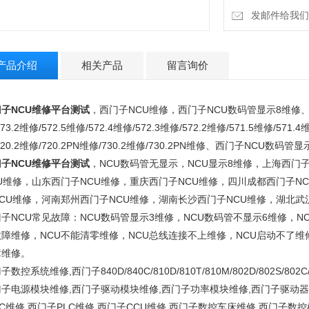
发邮件给我们：15
产品介绍
相关产品
留言询价
子NCU维修平台测试
，西门子NCU维修，西门子NCU数码管显示8维修、西门子N
73.2维修/572.5维修/572.4维修/572.3维修/572.2维修/571.5维修/571.4
720.2维修/720.2PN维修/730.2维修/730.2PN维修、西门子NCU数码管
子NCU维修平台测试
，NCU数码管无显示，NCU显示8维修，上海西门
U维修，山东西门子NCU维修，重庆西门子NCU维修，四川成都西门子N
CU维修，河南郑州西门子NCU维修，湖南长沙西门子NCU维修，湖北武
子NCU常见故障：NCU数码管显示3维修，NCU数码管不显示6维修，N
障维修，NCU不能清零维修，NCU总线连接不上维修，NCU启动不了维
障维修。
子数控系统维修,西门子840D/840C/810D/810T/810M/802D/802S
子电源模块维修,西门子驱动模块维修,西门子功率模块维修,西门子驱动器维
C维修,西门子PLC维修,西门子CCU维修,西门子数控车床维修,西门子数