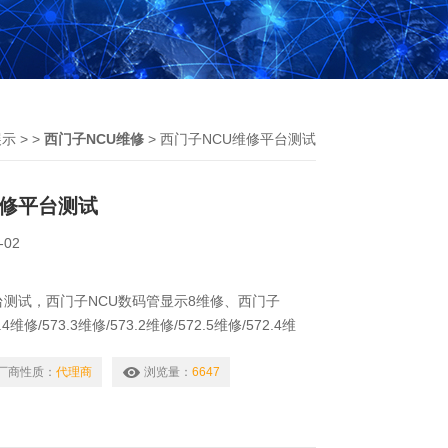
展示
> >
西门子NCU维修
> 西门子NCU维修平台测试
维修平台测试
-02
台测试，西门子NCU数码管显示8维修、西门子
.4维修/573.3维修/573.2维修/572.5维修/572.4维
2维修/571.5维修/571.4维修/571.3维修/571.2维
2维修/720.2维修/720.2PN维修/730.2维修/730.2PN
厂商性质：
代理商
浏览量：
6647
数码管显示8维修