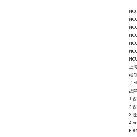
-----
NCU
NCU
NCU
NCU
NCU
NCU
NCU
上海
维修
子M
故障
1.
2.
3
4.
5.