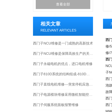
查看全部
相关文章
RELEVANT ARTICLES
西门
西门子NCU维修是一门成熟的高新技术
修/5
修/
西门子NCU维修是保障高效生产的关键支持
西门
西门子永磁电机的优点，进口电机维修
NC
子N
西门子810D系统的结构组成-810D系统维修
西门
西门子直线电机维修---突发停机应急响应手册
池故
故
西门子电源模块维修采用微机智能控制系统
西门
西门子伺服系统面板报警维修
西门
MM