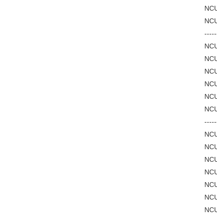
NCU
NCU
-----
NCU
NCU
NCU
NCU
NCU
NCU
-----
NCU
NCU
NCU
NCU
NCU
NCU
NCU