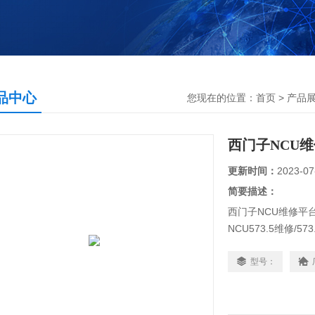
品中心
您现在的位置：
首页
>
产品
西门子NCU
更新时间：
2023-07
简要描述：
西门子NCU维修平
NCU573.5维修/573
修/572.3维修/572.
修/561.5维修/710.
型号：
维修、西门子NCU