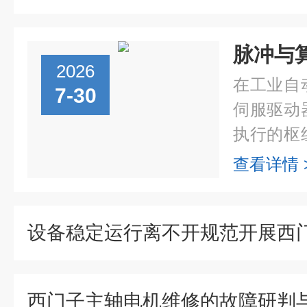
2026
在工业自
7-30
伺服驱动
执行的枢
凭借其数
查看详情 
闭环控制
人及精密产.